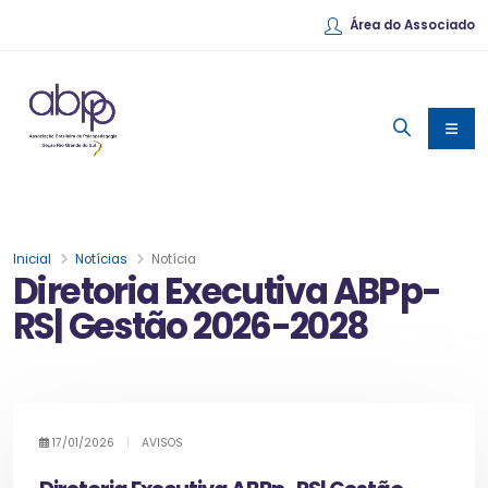
Área do Associado
Inicial
Notícias
Notícia
Diretoria Executiva ABPp-
RS| Gestão 2026-2028
17/01/2026
|
AVISOS