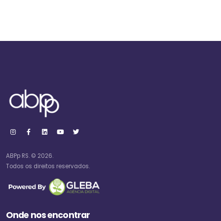
ABPp RS. © 2026.
Todos os direitos reservados.
Onde nos encontrar