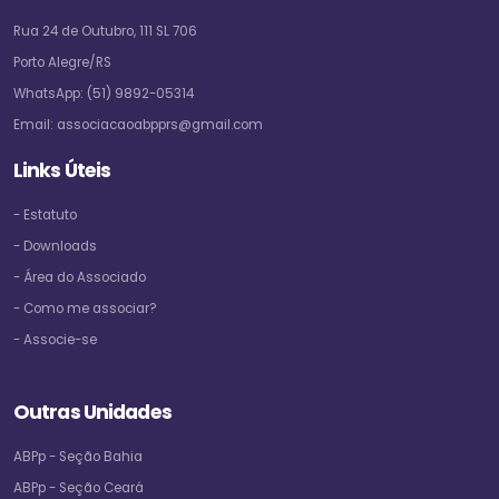
Rua 24 de Outubro, 111 SL 706
Porto Alegre/RS
WhatsApp:
(51) 9892-05314
Email:
associacaoabpprs@gmail.com
Links Úteis
- Estatuto
- Downloads
- Área do Associado
- Como me associar?
- Associe-se
Outras Unidades
ABPp - Seção Bahia
ABPp - Seção Ceará