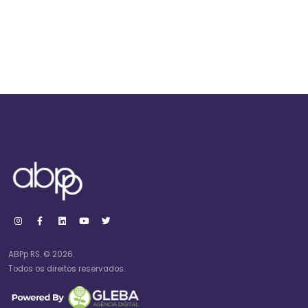
ABPp RS. © 2026.
Todos os direitos reservados.