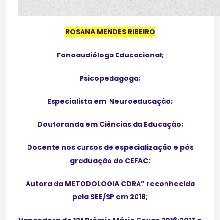
ROSANA MENDES RIBEIRO
Fonoaudióloga Educacional;
Psicopedagoga;
Especialista em Neuroeducação;
Doutoranda em Ciências da Educação;
Docente nos cursos de especialização e pós
graduação do CEFAC;
Autora da METODOLOGIA CDRA” reconhecida
pela SEE/SP em 2018;
Vencedora do 12º Prêmio Mário Covas 2016:2017 e