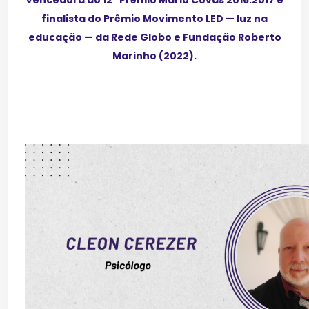
finalista do Prêmio Movimento LED — luz na
educação — da Rede Globo e Fundação Roberto
Marinho (2022).