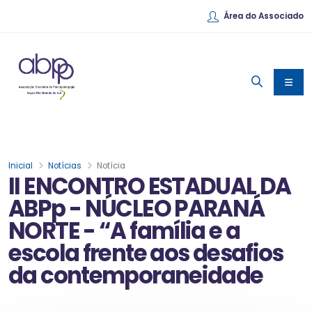
Área do Associado
Inicial
Notícias
Notícia
II ENCONTRO ESTADUAL DA
ABPp - NÚCLEO PARANÁ
NORTE - “A família e a
escola frente aos desafios
da contemporaneidade