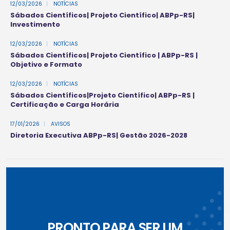
12/03/2026
|
NOTÍCIAS
Sábados Científicos| Projeto Científico| ABPp-RS|
Investimento
12/03/2026
|
NOTÍCIAS
Sábados Científicos| Projeto Científico | ABPp-RS |
Objetivo e Formato
12/03/2026
|
NOTÍCIAS
Sábados Científicos|Projeto Científico| ABPp-RS |
Certificação e Carga Horária
17/01/2026
|
AVISOS
Diretoria Executiva ABPp-RS| Gestão 2026-2028
PRONTO PARA SER UM