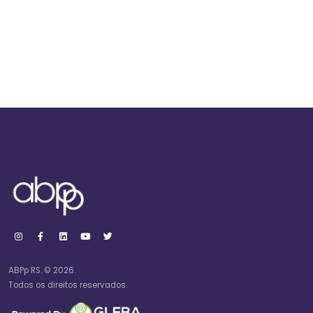
ABPp RS. © 2026.
Todos os direitos reservados.