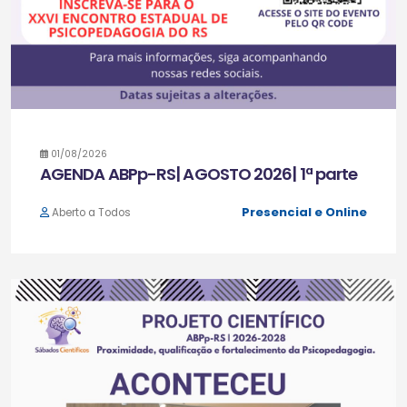
01/08/2026
AGENDA ABPp-RS| AGOSTO 2026| 1ª parte
Presencial e Online
Aberto a Todos