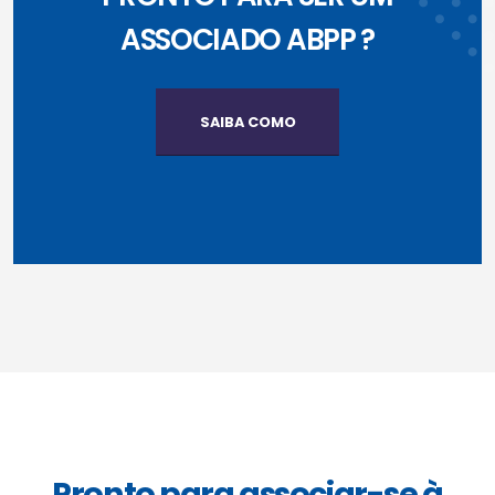
ASSOCIADO ABPP ?
SAIBA COMO
Pronto para associar-se à