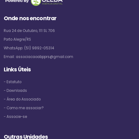
Onde nos encontrar
Rua 24 de Outubro, 111 SL 706
Porto Alegre/RS
WhatsApp:
(51) 9892-05314
Email:
associacaoabpprs@gmail.com
Links Úteis
- Estatuto
- Downloads
- Área do Associado
- Como me associar?
- Associe-se
Outras Unidades