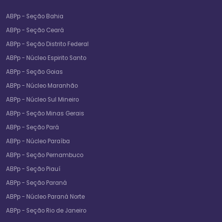
ABPp - Seção Bahia
ABPp - Seção Ceará
ABPp - Seção Distrito Federal
ABPp - Núcleo Espirito Santo
ABPp - Seção Goias
ABPp - Núcleo Maranhão
ABPp - Núcleo Sul Mineiro
ABPp - Seção Minas Gerais
ABPp - Seção Pará
ABPp - Núcleo Paraíba
ABPp - Seção Pernambuco
ABPp - Seção Piauí
ABPp - Seção Paraná
ABPp - Núcleo Paraná Norte
ABPp - Seção Rio de Janeiro